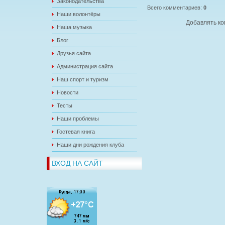
Законодательства
Всего комментариев
:
0
Наши волонтёры
Добавлять ко
Наша музыка
Блог
Друзья сайта
Администрация сайта
Наш спорт и туризм
Новости
Тесты
Наши проблемы
Гостевая книга
Наши дни рождения клуба
ВХОД НА САЙТ