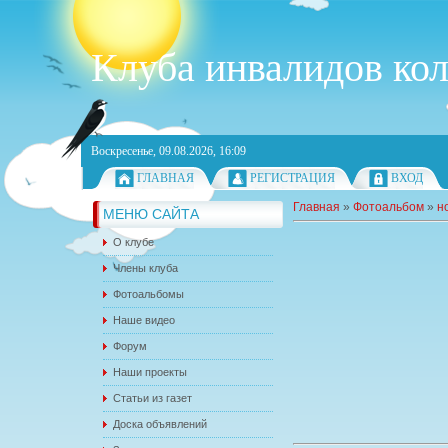
Клуба инвалидов ко
Воскресенье, 09.08.2026, 16:09
ГЛАВНАЯ
РЕГИСТРАЦИЯ
ВХОД
Главная
»
Фотоальбом
»
н
МЕНЮ САЙТА
О клубе
Члены клуба
Фотоальбомы
Наше видео
Форум
Наши проекты
Статьи из газет
Доска объявлений